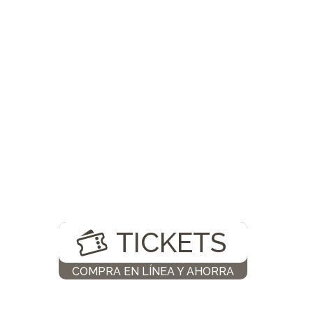
TICKETS
COMPRA EN LÍNEA Y AHORRA