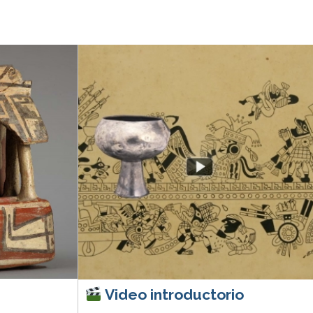
Video introductorio