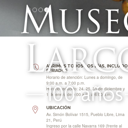
ABRIMOS TODOS LOS DÍAS, INCLUIDO
FERIADOS
Horario de atención: Lunes a domingo, de
9:00 a.m. a 7:00 p.m.
Horario reducido: 24, 25, 31 de diciembre y
1 de enero de 9:00 a.m. a 6:00 p.m.
UBICACIÓN
Av. Simón Bolívar 1515, Pueblo Libre, Lima
21, Perú
Ingreso por la calle Navarra 169 (frente al