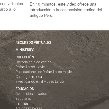
os virtuales
En 10 minutos, este video ofrece una
arco a lo
introducción a la cosmovisión andina del
antiguo Perú.
RECURSOS VIRTUALES
MINISERIES
COLECCIÓN
Historia de la colección
Rafael Larco Hoyle
Publicaciones de Rafael Larco Hoyle
Catálogo en línea
Investigando en el Museo Larco
EDUCACIÓN
Recorridos privados
Escolares
Familias
Adultos mayores