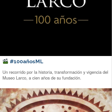
#100añosML
Un recorrido por la historia, transformación y vigencia del
Museo Larco, a cien años de su fundación.