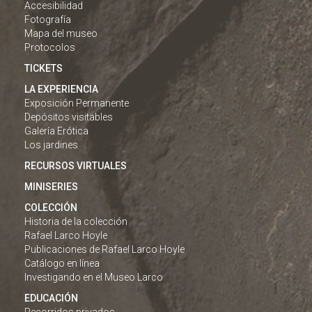
Accesibilidad
Fotografía
Mapa del museo
Protocolos
TICKETS
LA EXPERIENCIA
Exposición Permanente
Depósitos visitables
Galería Erótica
Los jardines
RECURSOS VIRTUALES
MINISERIES
COLECCIÓN
Historia de la colección
Rafael Larco Hoyle
Publicaciones de Rafael Larco Hoyle
Catálogo en línea
Investigando en el Museo Larco
EDUCACIÓN
Recorridos privados