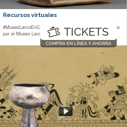
Recursos virtuales
#MuseoLarcoEnCasa | Recursos virtuales desarrollados
TICKETS
por el Museo Larco a lo largo de los últimos años.
COMPRA EN LÍNEA Y AHORRA