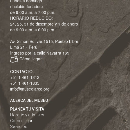
Lunes a domingo
(incluido feriados)
de 9:00 a.m. a 7:00 p.m.
HORARIO REDUCIDO:
24, 25, 31 de diciembre y 1 de enero
de 9:00 a.m. a 6:00 p.m.
Av. Simón Bolívar 1515, Pueblo Libre
Lima 21 - Perú
Ingreso por la calle Navarra 169.
Cómo llegar
CONTACTO:
+51 1 461-1312
+51 1 461-1835
info@museolarco.org
ACERCA DEL MUSEO
PLANEA TU VISITA
Horario y admisión
Cómo llegar
Servicios