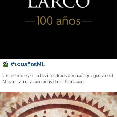
#100añosML
Un recorrido por la historia, transformación y vigencia del
Museo Larco, a cien años de su fundación.