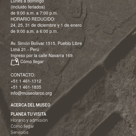
Lunes a domingo
(incluido feriados)
de 9:00 a.m. a 7:00 p.m.
HORARIO REDUCIDO:
24, 25, 31 de diciembre y 1 de enero
de 9:00 a.m. a 6:00 p.m.
Av. Simón Bolívar 1515, Pueblo Libre
Lima 21 - Perú
Ingreso por la calle Navarra 169.
Cómo llegar
CONTACTO:
+51 1 461-1312
+51 1 461-1835
info@museolarco.org
ACERCA DEL MUSEO
PLANEA TU VISITA
Horario y admisión
Cómo llegar
Servicios