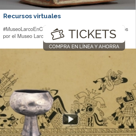
Recursos virtuales
#MuseoLarcoEnCasa | Recursos virtuales desarrollados
TICKETS
por el Museo Larco a lo largo de los últimos años.
COMPRA EN LÍNEA Y AHORRA