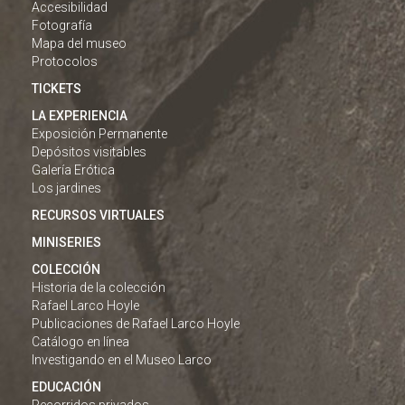
Accesibilidad
Fotografía
Mapa del museo
Protocolos
TICKETS
LA EXPERIENCIA
Exposición Permanente
Depósitos visitables
Galería Erótica
Los jardines
RECURSOS VIRTUALES
MINISERIES
COLECCIÓN
Historia de la colección
Rafael Larco Hoyle
Publicaciones de Rafael Larco Hoyle
Catálogo en línea
Investigando en el Museo Larco
EDUCACIÓN
Recorridos privados