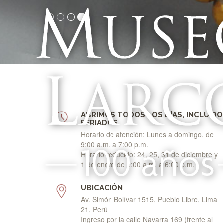
ABRIMOS TODOS LOS DÍAS, INCLUIDO
FERIADOS
Horario de atención: Lunes a domingo, de
9:00 a.m. a 7:00 p.m.
Horario reducido: 24, 25, 31 de diciembre y
1 de enero de 9:00 a.m. a 6:00 p.m.
UBICACIÓN
Av. Simón Bolívar 1515, Pueblo Libre, Lima
21, Perú
Ingreso por la calle Navarra 169 (frente al