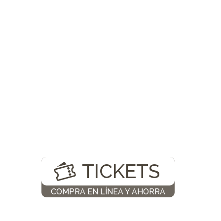
TICKETS
COMPRA EN LÍNEA Y AHORRA