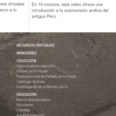
os virtuales
En 10 minutos, este video ofrece una
arco a lo
introducción a la cosmovisión andina del
antiguo Perú.
RECURSOS VIRTUALES
MINISERIES
COLECCIÓN
Historia de la colección
Rafael Larco Hoyle
Publicaciones de Rafael Larco Hoyle
Catálogo en línea
Investigando en el Museo Larco
EDUCACIÓN
Recorridos privados
Escolares
Familias
Adultos mayores